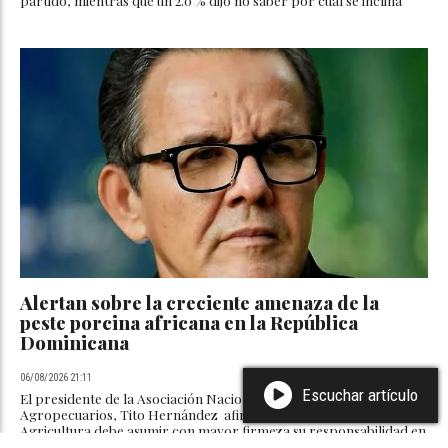
partido, mientras que un 2.0 % dijo no saber por cuál se inclina
Alertan sobre la creciente amenaza de la
peste porcina africana en la República
Dominicana
06/08/2026 21:11
Escuchar artículo
El presidente de la Asociación Nacional de Profesionales
Agropecuarios, Tito Hernández afirmó que el Ministerio de
Agricultura debe asumir con mayor firmeza su responsabilidad en
la ejecución y seguimiento de los programas fitosanitarios y