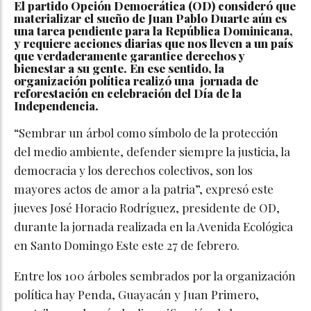
El partido Opción Democrática (OD) consideró que
materializar el sueño de Juan Pablo Duarte aún es
una tarea pendiente para la República Dominicana,
y requiere acciones diarias que nos lleven a un país
que verdaderamente garantice derechos y
bienestar a su gente. En ese sentido, la
organización política realizó una jornada de
reforestación en celebración del Día de la
Independencia.
“Sembrar un árbol como símbolo de la protección
del medio ambiente, defender siempre la justicia, la
democracia y los derechos colectivos, son los
mayores actos de amor a la patria”, expresó este
jueves José Horacio Rodríguez, presidente de OD,
durante la jornada realizada en la Avenida Ecológica
en Santo Domingo Este este 27 de febrero.
Entre los 100 árboles sembrados por la organización
política hay Penda, Guayacán y Juan Primero,