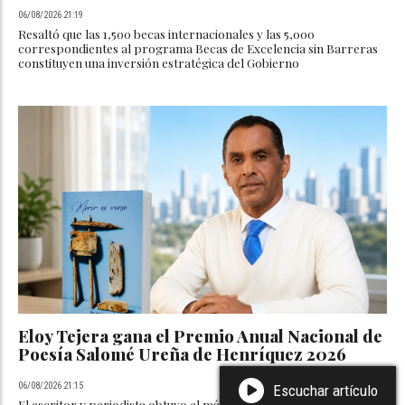
06/08/2026 21:19
Resaltó que las 1,500 becas internacionales y las 5,000
correspondientes al programa Becas de Excelencia sin Barreras
constituyen una inversión estratégica del Gobierno
Eloy Tejera gana el Premio Anual Nacional de
Poesía Salomé Ureña de Henríquez 2026
06/08/2026 21:15
Escuchar artículo
El escritor y periodista obtuvo el más importante galardón de