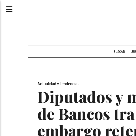
BUSCAR
JU
Actualidad y Tendencias
Diputados y 
de Bancos tra
embargo rete