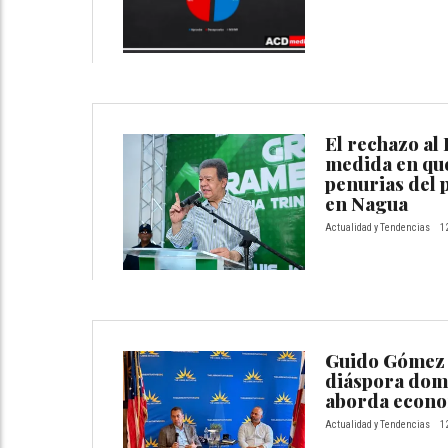
El rechazo al
medida en qu
penurias del 
en Nagua
Actualidad y Tendencias
1
Guido Gómez 
diáspora domi
aborda econo
Actualidad y Tendencias
1