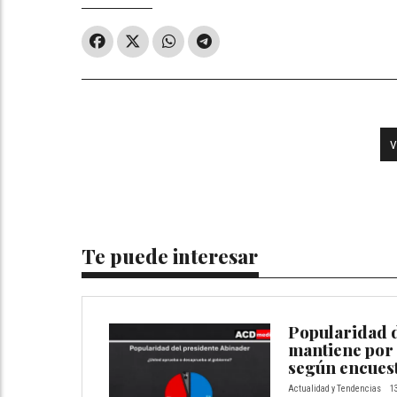
V
Te puede interesar
Popularidad 
mantiene por 
según encues
Actualidad y Tendencias
1