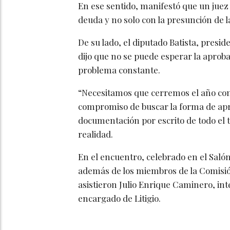
En ese sentido, manifestó que un juez 
deuda y no solo con la presunción de 
De su lado, el diputado Batista, presid
dijo que no se puede esperar la aproba
problema constante.
“Necesitamos que cerremos el año con 
compromiso de buscar la forma de aprob
documentación por escrito de todo el t
realidad.
En el encuentro, celebrado en el Saló
además de los miembros de la Comisión
asistieron Julio Enrique Caminero, in
encargado de Litigio.