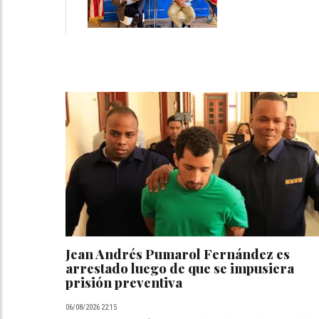
Jean Andrés Pumarol Fernández es
arrestado luego de que se impusiera
prisión preventiva
06/08/2026 22:15