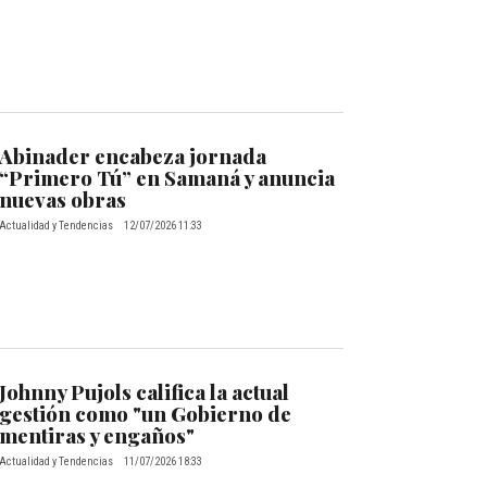
Abinader encabeza jornada
“Primero Tú” en Samaná y anuncia
nuevas obras
Actualidad y Tendencias
12/07/2026 11:33
Johnny Pujols califica la actual
gestión como "un Gobierno de
mentiras y engaños"
Actualidad y Tendencias
11/07/2026 18:33