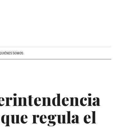
QUIÉNES SOMOS
erintendencia
 que regula el