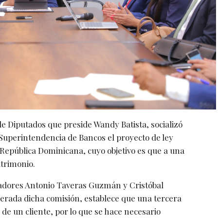
de Diputados que preside Wandy Batista, socializó
Superintendencia de Bancos el proyecto de ley
 República Dominicana, cuyo objetivo es que a una
atrimonio.
nadores Antonio Taveras Guzmán y Cristóbal
derada dicha comisión, establece que una tercera
e un cliente, por lo que se hace necesario