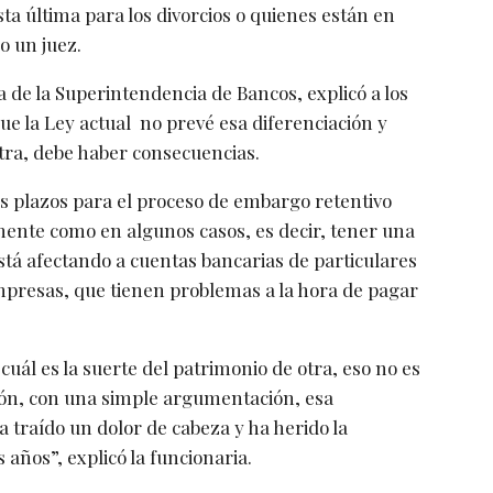
esta última para los divorcios o quienes están en
o un juez.
 de la Superintendencia de Bancos, explicó a los
ue la Ley actual no prevé esa diferenciación y
stra, debe haber consecuencias.
os plazos para el proceso de embargo retentivo
mente como en algunos casos, es decir, tener una
stá afectando a cuentas bancarias de particulares
presas, que tienen problemas a la hora de pagar
uál es la suerte del patrimonio de otra, eso no es
ón, con una simple argumentación, esa
 traído un dolor de cabeza y ha herido la
ños”, explicó la funcionaria.