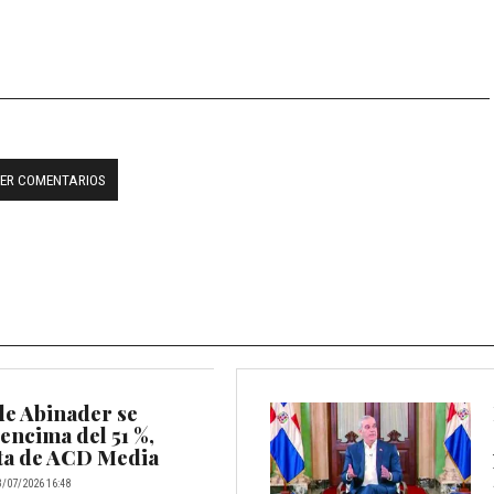
ER COMENTARIOS
de Abinader se
encima del 51 %,
ta de ACD Media
3/07/2026 16:48