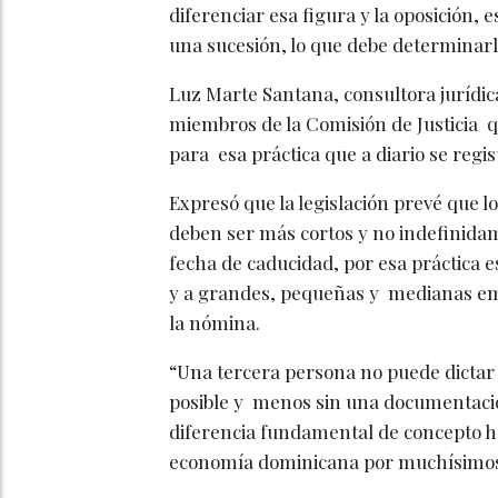
diferenciar esa figura y la oposición, 
una sucesión, lo que debe determinarl
Luz Marte Santana, consultora jurídica
miembros de la Comisión de Justicia q
para esa práctica que a diario se regi
Expresó que la legislación prevé que l
deben ser más cortos y no indefinida
fecha de caducidad, por esa práctica e
y a grandes, pequeñas y medianas em
la nómina.
“Una tercera persona no puede dictar c
posible y menos sin una documentaci
diferencia fundamental de concepto ha
economía dominicana por muchísimos a